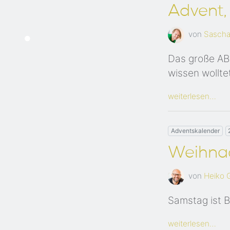
Advent, 
von
Sascha
Das große ABC
wissen wollte
weiterlesen…
Adventskalender
Weihnac
von
Heiko 
Samstag ist Ba
weiterlesen…