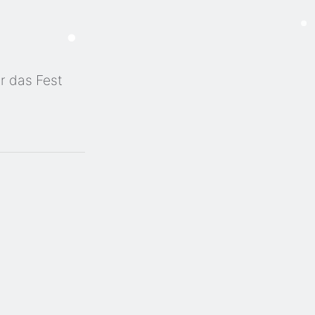
n
r das Fest