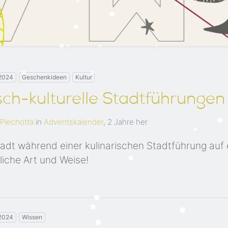
2024
Geschenkideen
Kultur
isch-kulturelle Stadtführungen
 Piechotta
in
Adventskalender
,
2 Jahre her
tadt während einer kulinarischen Stadtführung auf 
iche Art und Weise!
2024
Wissen