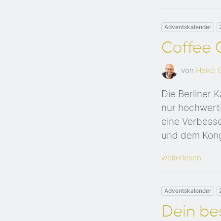
Adventskalender
Coffee 
von
Heiko 
Die Berliner 
nur hochwerti
eine Verbess
und dem Kong
weiterlesen…
Adventskalender
Dein b